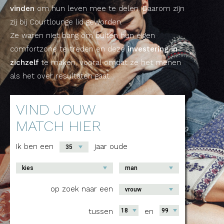
vinden
om hun leven mee te delen. Daarom zijn
zij bij Courtlounge lid geworden.
Ze waren niet bang om buiten hun eigen
comfortzone te treden en deze
investering in
zichzelf
te maken, vooral omdat ze het menen
als het over resultaten gaat.
VIND JOUW
MATCH HIER
Ik ben een
jaar oude
35
kies
man
op zoek naar een
vrouw
tussen
18
en
99